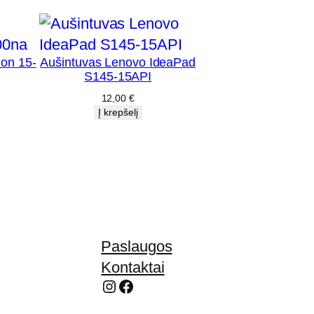
ion 15-
Aušintuvas Lenovo IdeaPad
S145-15API
12,00
€
Į krepšelį
Paslaugos
Kontaktai
Instagram
Facebook