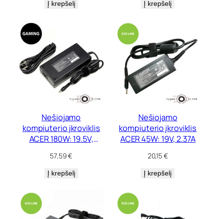
Į krepšelį
Į krepšelį
Nešiojamo
Nešiojamo
kompiuterio įkroviklis
kompiuterio įkroviklis
ACER 180W: 19.5V,
ACER 45W: 19V, 2.37A
9.23A
57,59
€
20,15
€
Į krepšelį
Į krepšelį