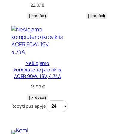
22,07
€
Į krepšelį
Į krepšelį
Nešiojamo
kompiuterio įkroviklis
ACER 90W: 19V, 4.74A
23,99
€
Į krepšelį
Rodyti puslapyje