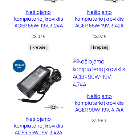
Nešiojamo
Nešiojamo
kompiuterio įkroviklis
kompiuterio įkroviklis
ACER 65W: 19V, 3.24A
ACER 65W: 19V, 3.42A
22,07
€
22,07
€
Į krepšelį
Į krepšelį
Nešiojamo
kompiuterio įkroviklis
ACER 90W: 19V, 4.74A
Nešiojamo
23,99
€
kompiuterio įkroviklis
ACER 65W:19V, 3.42A