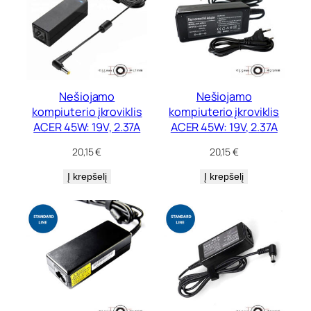
Nešiojamo
Nešiojamo
kompiuterio įkroviklis
kompiuterio įkroviklis
ACER 45W: 19V, 2.37A
ACER 45W: 19V, 2.37A
20,15
€
20,15
€
Į krepšelį
Į krepšelį