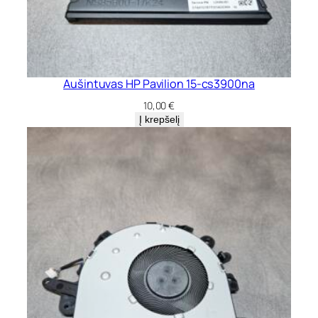
Aušintuvas HP Pavilion 15-cs3900na
10,00
€
Į krepšelį