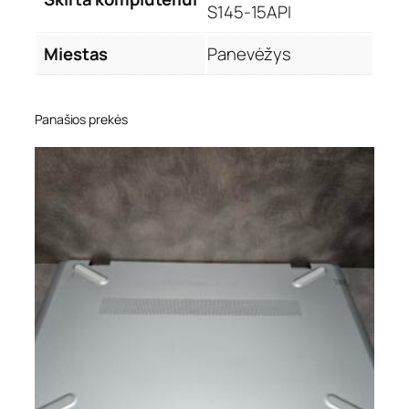
S145-15API
Miestas
Panevėžys
Panašios prekės