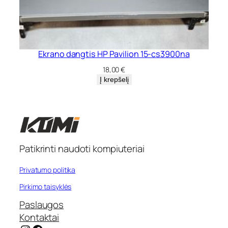
Ekrano dangtis HP Pavilion 15-cs3900na
18,00
€
Į krepšelį
Patikrinti naudoti kompiuteriai
Privatumo politika
Pirkimo taisyklės
Paslaugos
Kontaktai