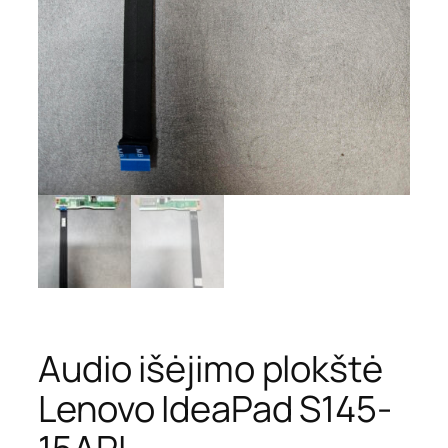
Audio išėjimo plokštė
Lenovo IdeaPad S145-