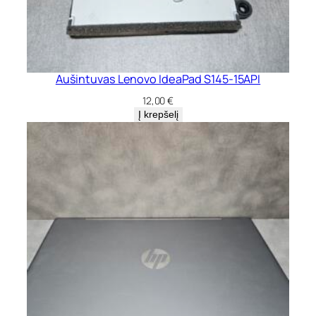
Aušintuvas Lenovo IdeaPad S145-15API
12,00
€
Į krepšelį