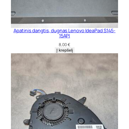
Apatinis dangtis, dugnas Lenovo IdeaPad S145-
15API
8,00
€
Į krepšelį