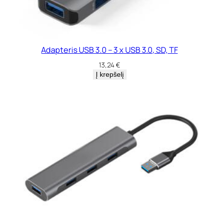
Adapteris USB 3.0 – 3 x USB 3.0, SD, TF
13,24
€
Į krepšelį