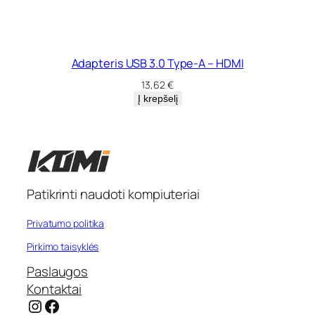
Adapteris USB 3.0 Type-A – HDMI
13,62
€
Į krepšelį
Patikrinti naudoti kompiuteriai
Privatumo politika
Pirkimo taisyklės
Paslaugos
Kontaktai
Instagram
Facebook