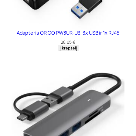
Adapteris ORICO PW3UR-U3, 3x USB ir 1x RJ45
28,05
€
Į krepšelį