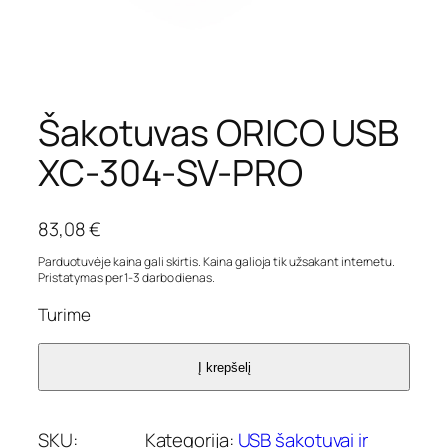
Šakotuvas ORICO USB
XC-304-SV-PRO
83,08
€
Parduotuvėje kaina gali skirtis. Kaina galioja tik užsakant internetu.
Pristatymas per 1-3 darbo dienas.
Turime
Į krepšelį
SKU:
Kategorija:
USB šakotuvai ir