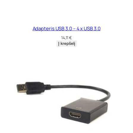
Adapteris USB 3.0 – 4 x USB 3.0
14,11
€
Į krepšelį