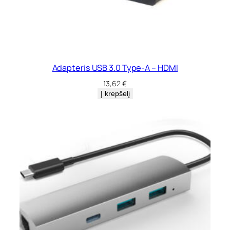
Adapteris USB 3.0 Type-A – HDMI
13,62
€
Į krepšelį