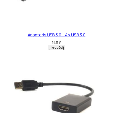
Adapteris USB 3.0 – 4 x USB 3.0
14,11
€
Į krepšelį