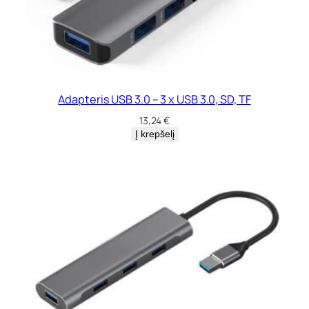
Adapteris USB 3.0 – 3 x USB 3.0, SD, TF
13,24
€
Į krepšelį