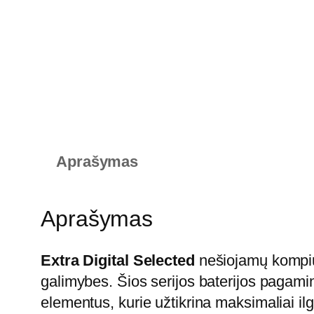
Aprašymas
Aprašymas
Extra Digital Selected
nešiojamų kompiut
galimybes. Šios serijos baterijos pagam
elementus, kurie užtikrina maksimaliai il