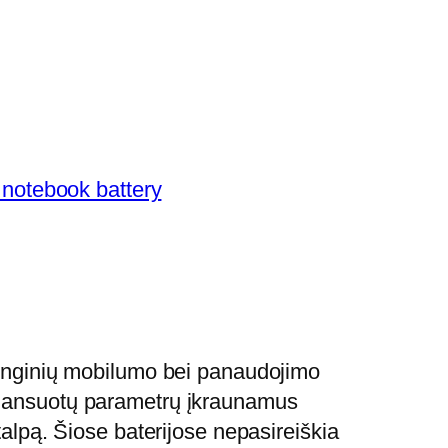
notebook battery
įrenginių mobilumo bei panaudojimo
balansuotų parametrų įkraunamus
talpą. Šiose baterijose nepasireiškia