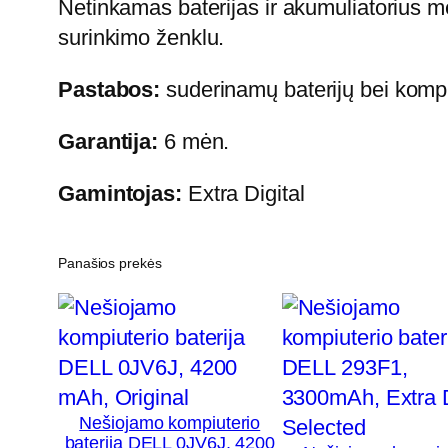
Netinkamas baterijas ir akumuliatorius mes
surinkimo ženklu.
Pastabos:
suderinamų baterijų bei kompiu
Garantija:
6 mėn.
Gamintojas:
Extra Digital
Panašios prekės
Nešiojamo kompiuterio
baterija DELL 0JV6J, 4200