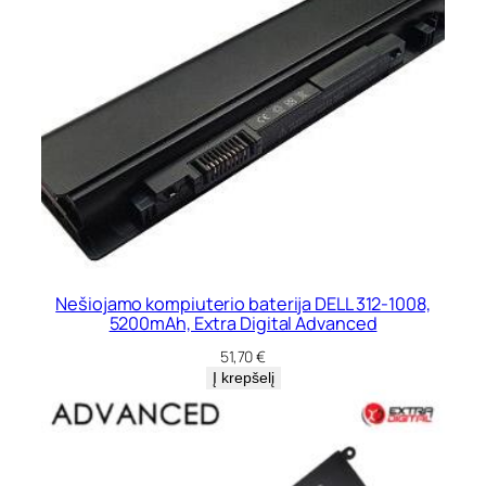
Nešiojamo kompiuterio baterija DELL 312-1008,
5200mAh, Extra Digital Advanced
51,70
€
Į krepšelį