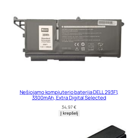
Nešiojamo kompiuterio baterija DELL 293F1,
3300mAh, Extra Digital Selected
34,97
€
Į krepšelį