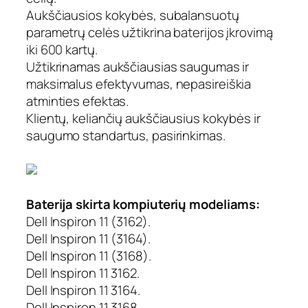
Aukščiausios kokybės, subalansuotų
parametrų celės užtikrina baterijos įkrovimą
iki 600 kartų.
Užtikrinamas aukščiausias saugumas ir
maksimalus efektyvumas, nepasireiškia
atminties efektas.
Klientų, keliančių aukščiausius kokybės ir
saugumo standartus, pasirinkimas.
Baterija skirta kompiuterių modeliams:
Dell Inspiron 11 (3162).
Dell Inspiron 11 (3164).
Dell Inspiron 11 (3168).
Dell Inspiron 11 3162.
Dell Inspiron 11 3164.
Dell Inspiron 11 3168.