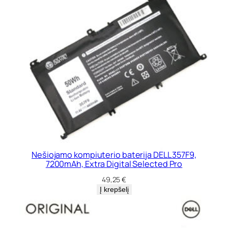
Nešiojamo kompiuterio baterija DELL 357F9,
7200mAh, Extra Digital Selected Pro
49,25
€
Į krepšelį