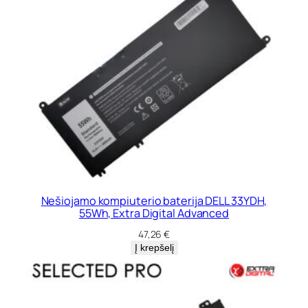
Nešiojamo kompiuterio baterija DELL 33YDH,
55Wh, Extra Digital Advanced
47,26
€
Į krepšelį