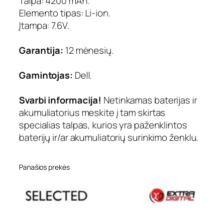
Talpa: 4200 mAh.
Elemento tipas: Li-ion.
Įtampa: 7.6V.
Garantija:
12 mėnesių.
Gamintojas:
Dell.
Svarbi informacija!
Netinkamas baterijas ir
akumuliatorius meskite į tam skirtas
specialias talpas, kurios yra paženklintos
baterijų ir/ar akumuliatorių surinkimo ženklu.
Panašios prekės