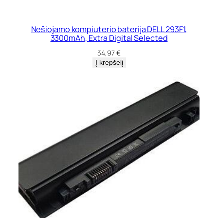
Nešiojamo kompiuterio baterija DELL 293F1,
3300mAh, Extra Digital Selected
34,97
€
Į krepšelį