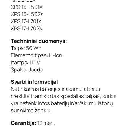
XPS 15-L501X
XPS 15-L502X
XPS 17-L701X
XPS 17-L702X
Techniniai duomenys:
Talpa: 56 Wh
Elemento tipas: Li-ion
Įtampa: 11.1 V
Spalva: Juoda
Svarbi informacija!
Netinkamas baterijas ir akumuliatorius
meskite į tam skirtas specialias talpas, kurios
yra paženklintos baterijų ir/ar/akumuliatorių
surinkimo ženklu.
Garantija:
12 mėn.