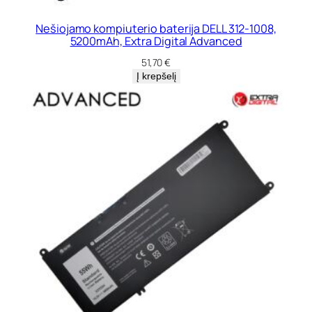
Nešiojamo kompiuterio baterija DELL 312-1008,
5200mAh, Extra Digital Advanced
51,70
€
Į krepšelį