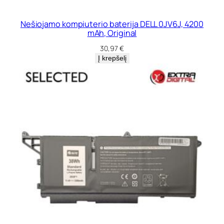
Nešiojamo kompiuterio baterija DELL 0JV6J, 4200
mAh, Original
30,97
€
Į krepšelį