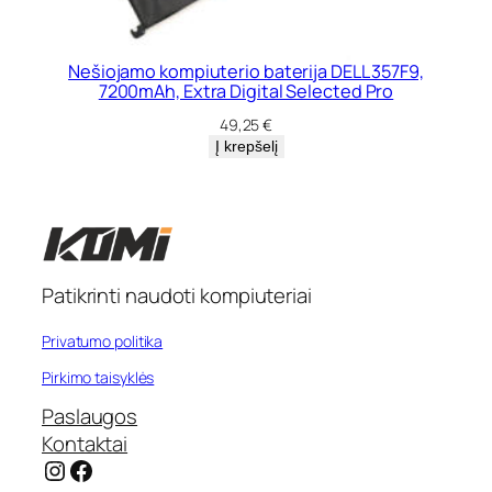
Nešiojamo kompiuterio baterija DELL 357F9,
7200mAh, Extra Digital Selected Pro
49,25
€
Į krepšelį
Patikrinti naudoti kompiuteriai
Privatumo politika
Pirkimo taisyklės
Paslaugos
Kontaktai
Instagram
Facebook