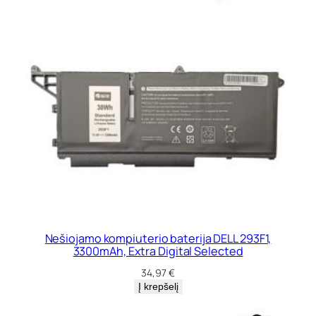
Nešiojamo kompiuterio baterija DELL 293F1,
3300mAh, Extra Digital Selected
34,97
€
Į krepšelį