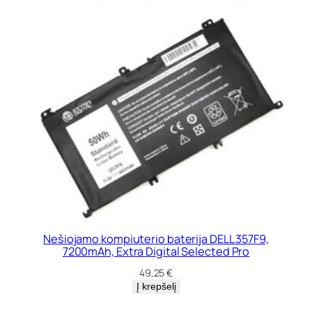
Nešiojamo kompiuterio baterija DELL 357F9,
7200mAh, Extra Digital Selected Pro
49,25
€
Į krepšelį