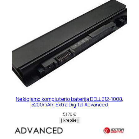
Nešiojamo kompiuterio baterija DELL 312-1008,
5200mAh, Extra Digital Advanced
51,70
€
Į krepšelį