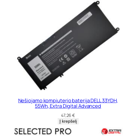
Nešiojamo kompiuterio baterija DELL 33YDH,
55Wh, Extra Digital Advanced
47,26
€
Į krepšelį