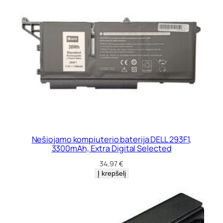
Nešiojamo kompiuterio baterija DELL 293F1,
3300mAh, Extra Digital Selected
34,97
€
Į krepšelį