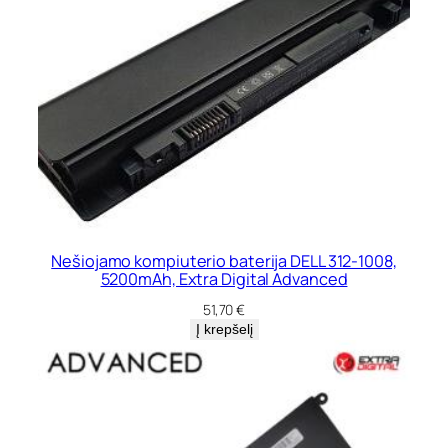
Nešiojamo kompiuterio baterija DELL 312-1008,
5200mAh, Extra Digital Advanced
51,70
€
Į krepšelį