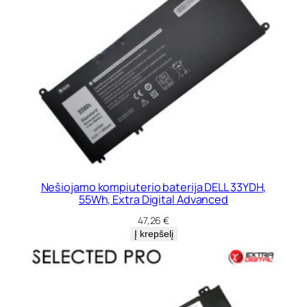
Nešiojamo kompiuterio baterija DELL 33YDH,
55Wh, Extra Digital Advanced
47,26
€
Į krepšelį