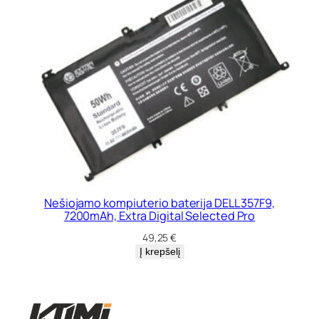
Nešiojamo kompiuterio baterija DELL 357F9,
7200mAh, Extra Digital Selected Pro
49,25
€
Į krepšelį