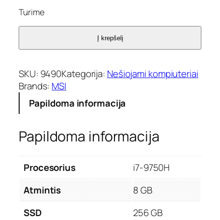
Turime
Į krepšelį
SKU:
9490
Kategorija:
Nešiojami kompiuteriai
Brands:
MSI
Papildoma informacija
Papildoma informacija
Procesorius
i7-9750H
Atmintis
8 GB
SSD
256 GB