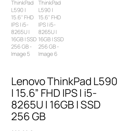
Lenovo ThinkPad L590
| 15.6” FHD IPS | i5-
8265U | 16GB | SSD
256 GB