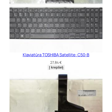
Klaviatūra TOSHIBA Satellite: C50-B
27,84
€
Į krepšelį