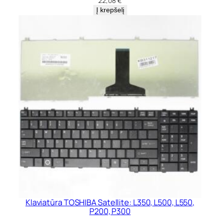
22,08
€
Į krepšelį
Klaviatūra TOSHIBA Satellite: L350, L500, L550,
P200, P300