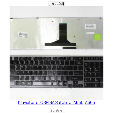
Į krepšelį
Klaviatūra TOSHIBA Satellite: A660, A665
25,92
€