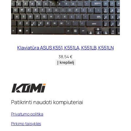
Klaviatūra ASUS K551, K551LA, K551LB, K551LN
38,54
€
Į krepšelį
Patikrinti naudoti kompiuteriai
Privatumo politika
Pirkimo taisyklės