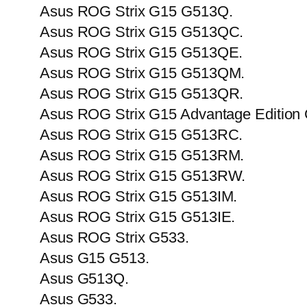
Asus ROG Strix G15 G513Q.
Asus ROG Strix G15 G513QC.
Asus ROG Strix G15 G513QE.
Asus ROG Strix G15 G513QM.
Asus ROG Strix G15 G513QR.
Asus ROG Strix G15 Advantage Edition
Asus ROG Strix G15 G513RC.
Asus ROG Strix G15 G513RM.
Asus ROG Strix G15 G513RW.
Asus ROG Strix G15 G513IM.
Asus ROG Strix G15 G513IE.
Asus ROG Strix G533.
Asus G15 G513.
Asus G513Q.
Asus G533.