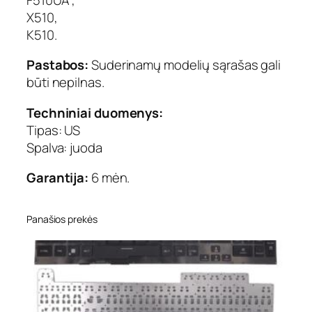
X510,
K510.
Pastabos:
Suderinamų modelių sąrašas gali
būti nepilnas.
Techniniai duomenys:
Tipas: US
Spalva: juoda
Garantija:
6 mėn.
Panašios prekės