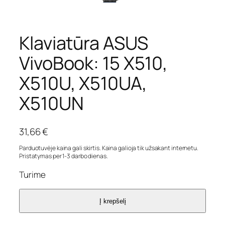
Klaviatūra ASUS
VivoBook: 15 X510,
X510U, X510UA,
X510UN
31,66
€
Parduotuvėje kaina gali skirtis. Kaina galioja tik užsakant internetu.
Pristatymas per 1-3 darbo dienas.
Turime
Į krepšelį