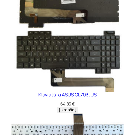
Klaviatūra ASUS GL703, US
64,85
€
Į krepšelį