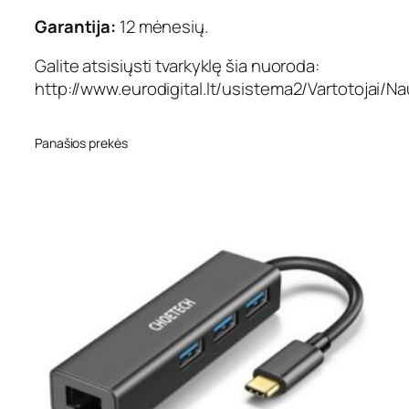
Garantija:
12 mėnesių.
Galite atsisiųsti tvarkyklę šia nuoroda:
http://www.eurodigital.lt/usistema2/Vartotojai/N
Panašios prekės