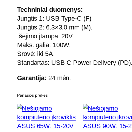
Techniniai duomenys:
Jungtis 1: USB Type-C (F).
Jungtis 2: 6.3×3.0 mm (M).
Išėjimo įtampa: 20V.
Maks. galia: 100W.
Srovė: iki 5A.
Standartas: USB-C Power Delivery (PD)
Garantija:
24 mėn.
Panašios prekės