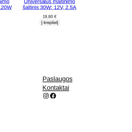
nimo
Universalus maitinimo
 120W
šaltinis 30W: 12V, 2.5A
19,80
€
Į krepšelį
Paslaugos
Kontaktai
Instagram
Facebook