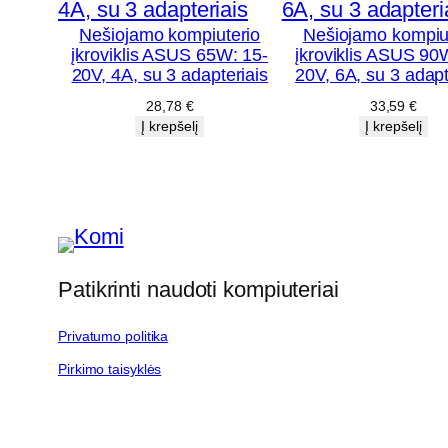
Nešiojamo kompiuterio
Nešiojamo kompiu
įkroviklis ASUS 65W: 15-
įkroviklis ASUS 90
20V, 4A, su 3 adapteriais
20V, 6A, su 3 adapt
28,78
€
33,59
€
Į krepšelį
Į krepšelį
Patikrinti naudoti kompiuteriai
Privatumo politika
Pirkimo taisyklės