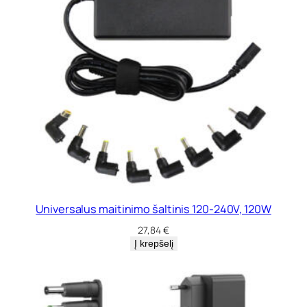
Universalus maitinimo šaltinis 120-240V, 120W
27,84
€
Į krepšelį