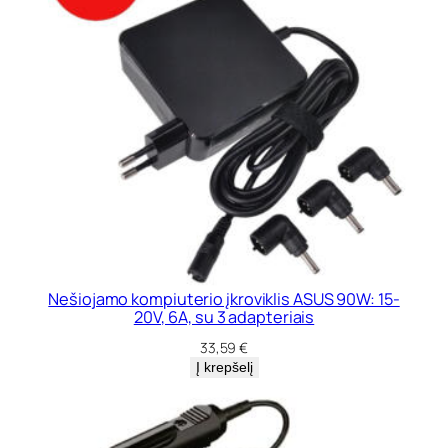
Nešiojamo kompiuterio įkroviklis ASUS 90W: 15-
20V, 6A, su 3 adapteriais
33,59
€
Į krepšelį