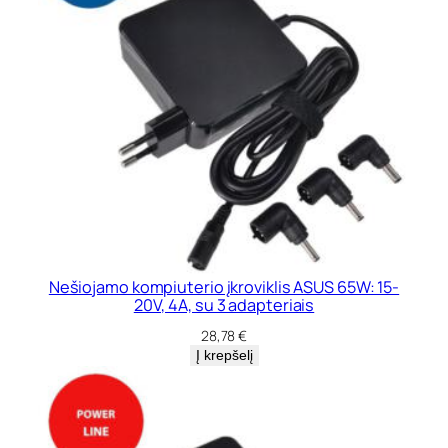
Nešiojamo kompiuterio įkroviklis ASUS 65W: 15-
20V, 4A, su 3 adapteriais
28,78
€
Į krepšelį