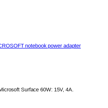
CROSOFT notebook power adapter
s Microsoft Surface 60W: 15V, 4A.