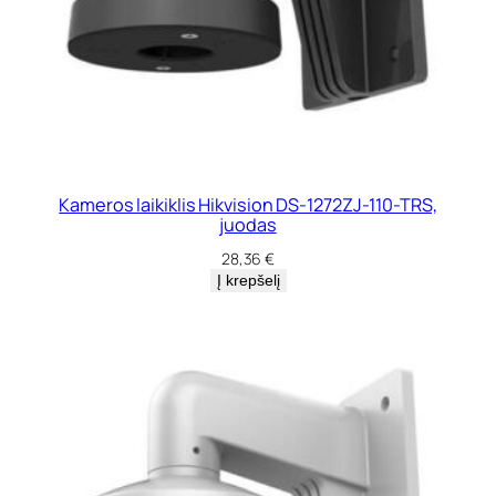
Kameros laikiklis Hikvision DS-1272ZJ-110-TRS,
juodas
28,36
€
Į krepšelį