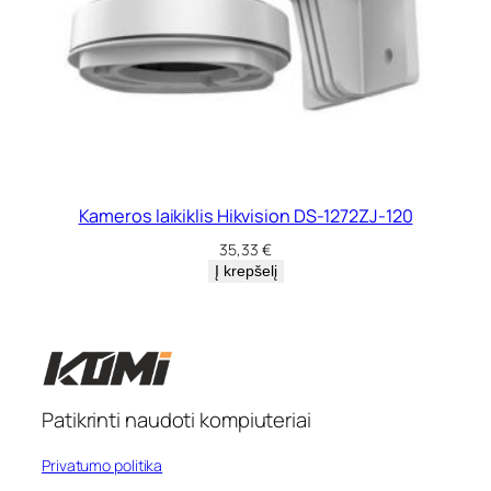
Kameros laikiklis Hikvision DS-1272ZJ-120
35,33
€
Į krepšelį
Patikrinti naudoti kompiuteriai
Privatumo politika