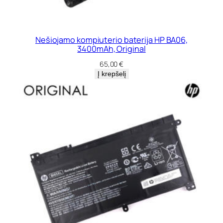
Nešiojamo kompiuterio baterija HP BA06,
3400mAh, Original
65,00
€
Į krepšelį