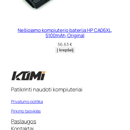
Nešiojamo kompiuterio baterija HP CA06XL,
5100mAh, Original
56,63
€
Į krepšelį
Patikrinti naudoti kompiuteriai
Privatumo politika
Pirkimo taisyklės
Paslaugos
Kontaktai