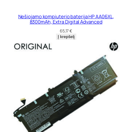
Nešiojamo kompiuterio baterija HP AA06XL,
8300mAh, Extra Digital Advanced
65,17
€
Į krepšelį