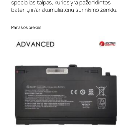
specialias talpas, kurios yra paženklintos
baterijų ir/ar akumuliatorių surinkimo ženklu.
Panašios prekės