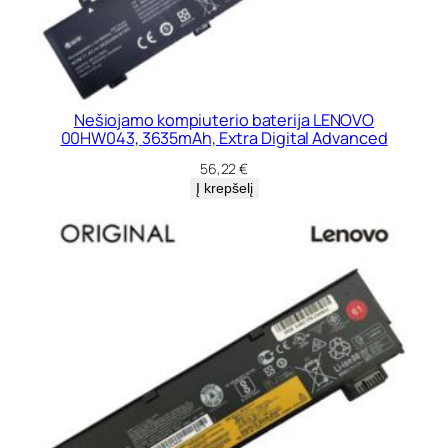
Nešiojamo kompiuterio baterija LENOVO
00HW043, 3635mAh, Extra Digital Advanced
56,22
€
Į krepšelį