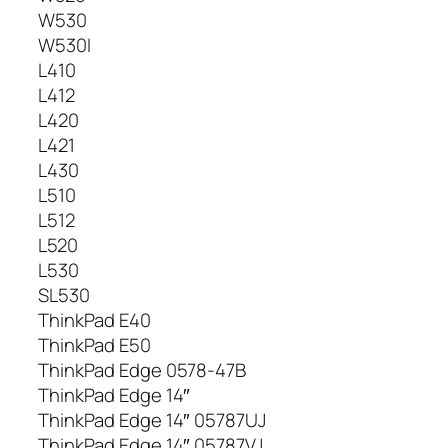
W530
W530I
L410
L412
L420
L421
L430
L510
L512
L520
L530
SL530
ThinkPad E40
ThinkPad E50
ThinkPad Edge 0578-47B
ThinkPad Edge 14″
ThinkPad Edge 14″ 05787UJ
ThinkPad Edge 14″ 05787VJ