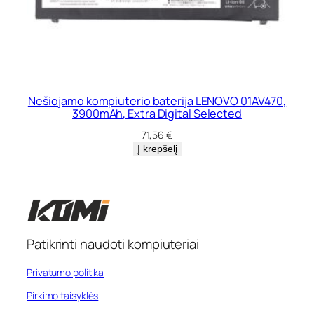
Nešiojamo kompiuterio baterija LENOVO 01AV470,
3900mAh, Extra Digital Selected
71,56
€
Į krepšelį
Patikrinti naudoti kompiuteriai
Privatumo politika
Pirkimo taisyklės