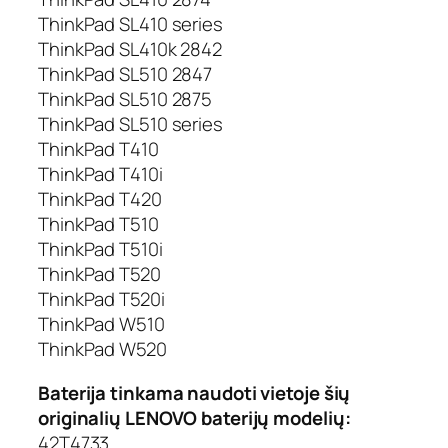
ThinkPad SL410 series
ThinkPad SL410k 2842
ThinkPad SL510 2847
ThinkPad SL510 2875
ThinkPad SL510 series
ThinkPad T410
ThinkPad T410i
ThinkPad T420
ThinkPad T510
ThinkPad T510i
ThinkPad T520
ThinkPad T520i
ThinkPad W510
ThinkPad W520
Baterija tinkama naudoti vietoje šių
originalių LENOVO baterijų modelių:
42T4733