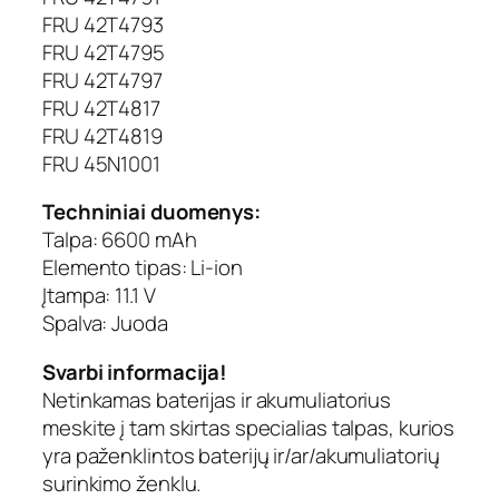
FRU 42T4793
FRU 42T4795
FRU 42T4797
FRU 42T4817
FRU 42T4819
FRU 45N1001
Techniniai duomenys:
Talpa: 6600 mAh
Elemento tipas: Li-ion
Įtampa: 11.1 V
Spalva: Juoda
Svarbi informacija!
Netinkamas baterijas ir akumuliatorius
meskite į tam skirtas specialias talpas, kurios
yra paženklintos baterijų ir/ar/akumuliatorių
surinkimo ženklu.