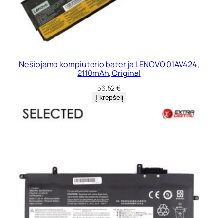
Nešiojamo kompiuterio baterija LENOVO 01AV424,
2110mAh, Original
56,52
€
Į krepšelį