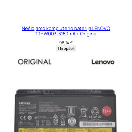
Nešiojamo kompiuterio baterija LENOVO
00HW003, 3180mAh, Original
98,74
€
Į krepšelį