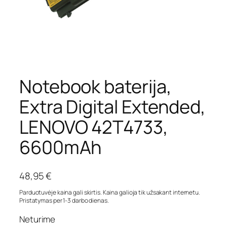
Notebook baterija,
Extra Digital Extended,
LENOVO 42T4733,
6600mAh
48,95
€
Parduotuvėje kaina gali skirtis. Kaina galioja tik užsakant internetu.
Pristatymas per 1-3 darbo dienas.
Neturime