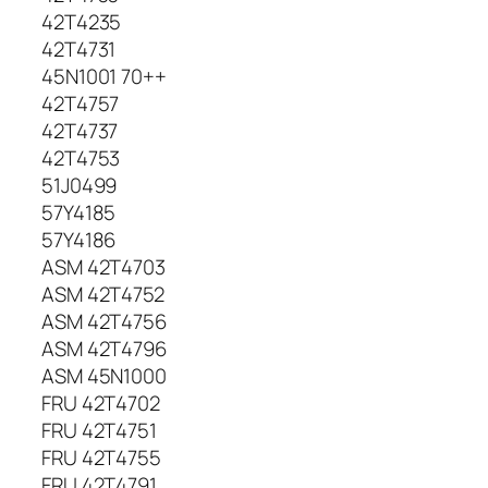
42T4235
42T4731
45N1001 70++
42T4757
42T4737
42T4753
51J0499
57Y4185
57Y4186
ASM 42T4703
ASM 42T4752
ASM 42T4756
ASM 42T4796
ASM 45N1000
FRU 42T4702
FRU 42T4751
FRU 42T4755
FRU 42T4791