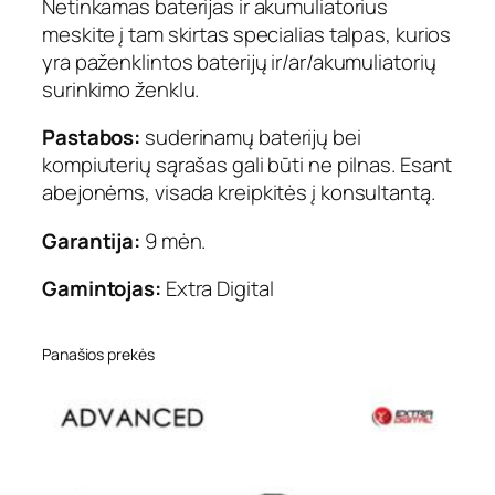
Netinkamas baterijas ir akumuliatorius
meskite į tam skirtas specialias talpas, kurios
yra paženklintos baterijų ir/ar/akumuliatorių
surinkimo ženklu.
Pastabos:
suderinamų baterijų bei
kompiuterių sąrašas gali būti ne pilnas. Esant
abejonėms, visada kreipkitės į konsultantą.
Garantija:
9 mėn.
Gamintojas:
Extra Digital
Panašios prekės