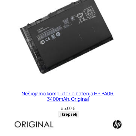
Nešiojamo kompiuterio baterija HP BA06,
3400mAh, Original
65,00
€
Į krepšelį