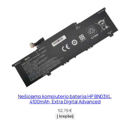
Nešiojamo kompiuterio baterija HP BN03XL,
4100mAh, Extra Digital Advanced
52,79
€
Į krepšelį