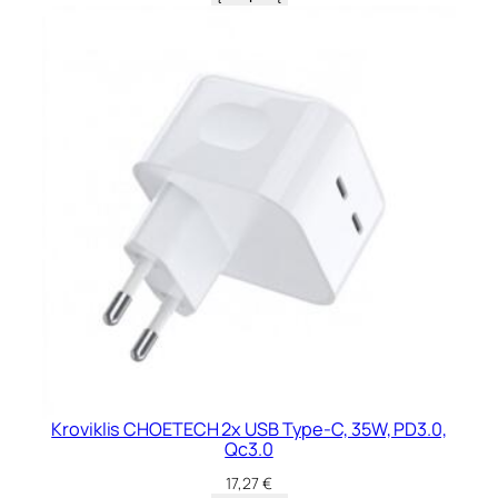
Kroviklis CHOETECH 2x USB Type-C, 35W, PD3.0,
Qc3.0
17,27
€