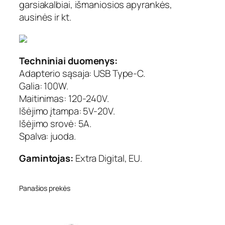
garsiakalbiai, išmaniosios apyrankės,
ausinės ir kt.
Techniniai duomenys:
Adapterio sąsaja: USB Type-C.
Galia: 100W.
Maitinimas: 120-240V.
Išėjimo įtampa: 5V-20V.
Išėjimo srovė: 5A.
Spalva: juoda.
Gamintojas:
Extra Digital, EU.
Panašios prekės