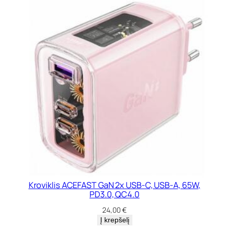
Kroviklis ACEFAST GaN 2x USB-C, USB-A, 65W,
PD3.0, QC4.0
24,00
€
Į krepšelį