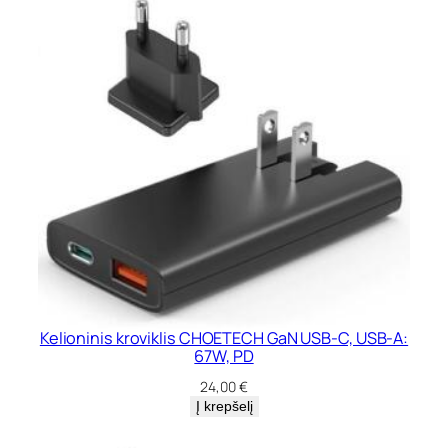
Kelioninis kroviklis CHOETECH GaN USB-C, USB-A:
67W, PD
24,00
€
Į krepšelį