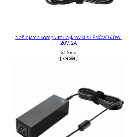
Nešiojamo kompiuterio įkroviklis LENOVO 40W:
20V, 2A
23,99
€
Į krepšelį