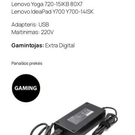
Lenovo Yoga 720-15IKB 80X7
Lenovo IdeaPad Y700 Y700-14ISK
Adapteris: USB
Maitinimas: 220V
Gamintojas:
Extra Digital
Panašios prekės