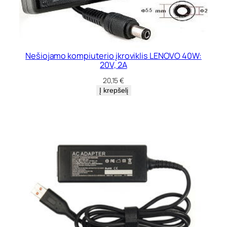
Nešiojamo kompiuterio įkroviklis LENOVO 40W:
20V, 2A
20,15
€
Į krepšelį