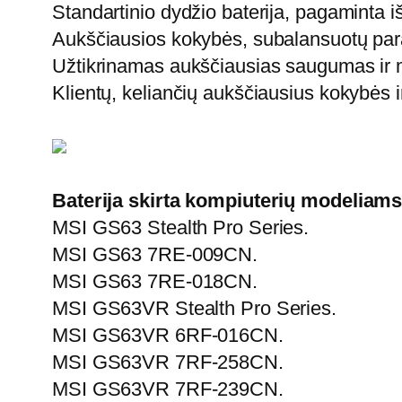
Standartinio dydžio baterija, pagaminta iš 
Aukščiausios kokybės, subalansuotų param
Užtikrinamas aukščiausias saugumas ir m
Klientų, keliančių aukščiausius kokybės 
Baterija skirta kompiuterių modeliams
MSI GS63 Stealth Pro Series.
MSI GS63 7RE-009CN.
MSI GS63 7RE-018CN.
MSI GS63VR Stealth Pro Series.
MSI GS63VR 6RF-016CN.
MSI GS63VR 7RF-258CN.
MSI GS63VR 7RF-239CN.