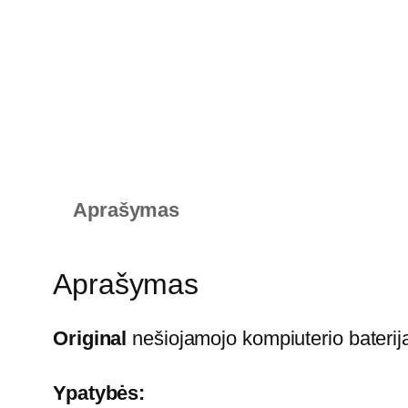
Aprašymas
Aprašymas
Original
nešiojamojo kompiuterio bateri
Ypatybės: