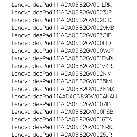
Lenovo IdeaPad 1 11ADA05 82GV001LRK.
Lenovo IdeaPad 1 11ADA05 82GV0023JP.
Lenovo IdeaPad 1 11ADA05 82GV002DID.
Lenovo IdeaPad 1 11ADA05 82GV002VMB.
Lenovo IdeaPad 1 11ADA05 82GV003CID.
Lenovo IdeaPad 1 11ADA05 82GV000EID.
Lenovo IdeaPad 1 11ADA05 82GV000WJP.
Lenovo IdeaPad 1 11ADA05 82GV001DMX.
Lenovo IdeaPad 1 11ADA05 82GV001VKR.
Lenovo IdeaPad 1 11ADA05 82GV002NIV.
Lenovo IdeaPad 1 11ADA05 82GV0035MH.
Lenovo IdeaPad 1 11ADA05 82GV003NMX.
Lenovo IdeaPad 1 14ADA05 82GW004KAU.
Lenovo IdeaPad 1 11ADA05 82GV0007ID.
Lenovo IdeaPad 1 11ADA05 82GV000PSB.
Lenovo IdeaPad 1 11ADA05 82GV0016TA.
Lenovo IdeaPad 1 11ADA05 82GV001NRK.
Lenovo IdeaPad 1 11ADA05 82GV0025JP.