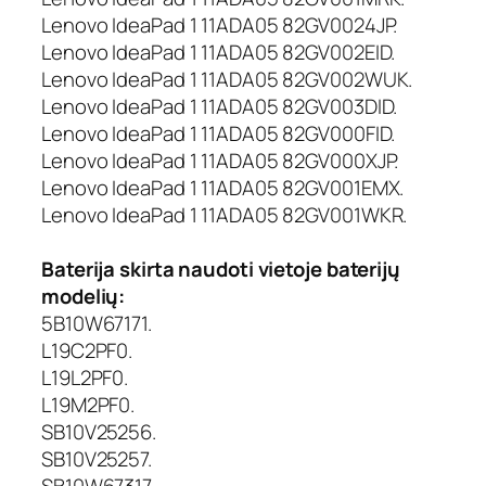
Lenovo IdeaPad 1 11ADA05 82GV0024JP.
Lenovo IdeaPad 1 11ADA05 82GV002EID.
Lenovo IdeaPad 1 11ADA05 82GV002WUK.
Lenovo IdeaPad 1 11ADA05 82GV003DID.
Lenovo IdeaPad 1 11ADA05 82GV000FID.
Lenovo IdeaPad 1 11ADA05 82GV000XJP.
Lenovo IdeaPad 1 11ADA05 82GV001EMX.
Lenovo IdeaPad 1 11ADA05 82GV001WKR.
Baterija skirta naudoti vietoje baterijų
modelių:
5B10W67171.
L19C2PF0.
L19L2PF0.
L19M2PF0.
SB10V25256.
SB10V25257.