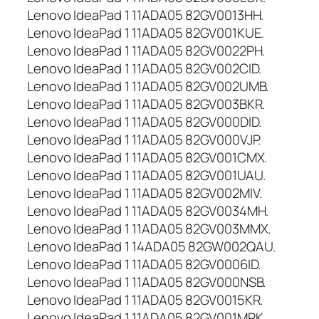
Lenovo IdeaPad 1 11ADA05 82GV0013HH.
Lenovo IdeaPad 1 11ADA05 82GV001KUE.
Lenovo IdeaPad 1 11ADA05 82GV0022PH.
Lenovo IdeaPad 1 11ADA05 82GV002CID.
Lenovo IdeaPad 1 11ADA05 82GV002UMB.
Lenovo IdeaPad 1 11ADA05 82GV003BKR.
Lenovo IdeaPad 1 11ADA05 82GV000DID.
Lenovo IdeaPad 1 11ADA05 82GV000VJP.
Lenovo IdeaPad 1 11ADA05 82GV001CMX.
Lenovo IdeaPad 1 11ADA05 82GV001UAU.
Lenovo IdeaPad 1 11ADA05 82GV002MIV.
Lenovo IdeaPad 1 11ADA05 82GV0034MH.
Lenovo IdeaPad 1 11ADA05 82GV003MMX.
Lenovo IdeaPad 1 14ADA05 82GW002QAU.
Lenovo IdeaPad 1 11ADA05 82GV0006ID.
Lenovo IdeaPad 1 11ADA05 82GV000NSB.
Lenovo IdeaPad 1 11ADA05 82GV0015KR.
Lenovo IdeaPad 1 11ADA05 82GV001MRK.