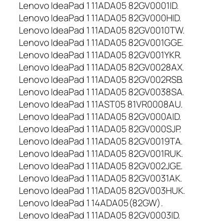
0
Lenovo IdeaPad 1 11ADA05 82GV0001ID.
m
Lenovo IdeaPad 1 11ADA05 82GV000HID.
A
Lenovo IdeaPad 1 11ADA05 82GV0010TW.
h
Lenovo IdeaPad 1 11ADA05 82GV001GGE.
,
Lenovo IdeaPad 1 11ADA05 82GV001YKR.
O
Lenovo IdeaPad 1 11ADA05 82GV0028AX.
r
i
Lenovo IdeaPad 1 11ADA05 82GV002RSB.
g
Lenovo IdeaPad 1 11ADA05 82GV0038SA.
i
Lenovo IdeaPad 1 11AST05 81VR0008AU.
n
Lenovo IdeaPad 1 11ADA05 82GV000AID.
a
Lenovo IdeaPad 1 11ADA05 82GV000SJP.
l
Lenovo IdeaPad 1 11ADA05 82GV0019TA.
Lenovo IdeaPad 1 11ADA05 82GV001RUK.
Lenovo IdeaPad 1 11ADA05 82GV002JGE.
Lenovo IdeaPad 1 11ADA05 82GV0031AK.
Lenovo IdeaPad 1 11ADA05 82GV003HUK.
Lenovo IdeaPad 1 14ADA05(82GW).
Lenovo IdeaPad 1 11ADA05 82GV0003ID.