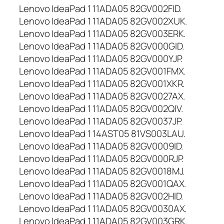
Lenovo IdeaPad 1 11ADA05 82GV002FID.
Lenovo IdeaPad 1 11ADA05 82GV002XUK.
Lenovo IdeaPad 1 11ADA05 82GV003ERK.
Lenovo IdeaPad 1 11ADA05 82GV000GID.
Lenovo IdeaPad 1 11ADA05 82GV000YJP.
Lenovo IdeaPad 1 11ADA05 82GV001FMX.
Lenovo IdeaPad 1 11ADA05 82GV001XKR.
Lenovo IdeaPad 1 11ADA05 82GV0027AX.
Lenovo IdeaPad 1 11ADA05 82GV002QIV.
Lenovo IdeaPad 1 11ADA05 82GV0037JP.
Lenovo IdeaPad 1 14AST05 81VS003LAU.
Lenovo IdeaPad 1 11ADA05 82GV0009ID.
Lenovo IdeaPad 1 11ADA05 82GV000RJP.
Lenovo IdeaPad 1 11ADA05 82GV0018MJ.
Lenovo IdeaPad 1 11ADA05 82GV001QAX.
Lenovo IdeaPad 1 11ADA05 82GV002HID.
Lenovo IdeaPad 1 11ADA05 82GV0030AX.
Lenovo IdeaPad 1 11ADA05 82GV003GRK.