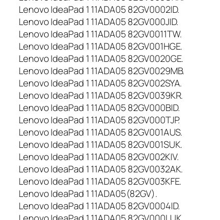
Lenovo IdeaPad 1 11ADA05 82GV0002ID.
Lenovo IdeaPad 1 11ADA05 82GV000JID.
Lenovo IdeaPad 1 11ADA05 82GV0011TW.
Lenovo IdeaPad 1 11ADA05 82GV001HGE.
Lenovo IdeaPad 1 11ADA05 82GV0020GE.
Lenovo IdeaPad 1 11ADA05 82GV0029MB.
Lenovo IdeaPad 1 11ADA05 82GV002SYA.
Lenovo IdeaPad 1 11ADA05 82GV0039KR.
Lenovo IdeaPad 1 11ADA05 82GV000BID.
Lenovo IdeaPad 1 11ADA05 82GV000TJP.
Lenovo IdeaPad 1 11ADA05 82GV001AUS.
Lenovo IdeaPad 1 11ADA05 82GV001SUK.
Lenovo IdeaPad 1 11ADA05 82GV002KIV.
Lenovo IdeaPad 1 11ADA05 82GV0032AK.
Lenovo IdeaPad 1 11ADA05 82GV003KFE.
Lenovo IdeaPad 1 11ADA05(82GV).
Lenovo IdeaPad 1 11ADA05 82GV0004ID.
Lenovo IdeaPad 1 11ADA05 82GV000LUK.