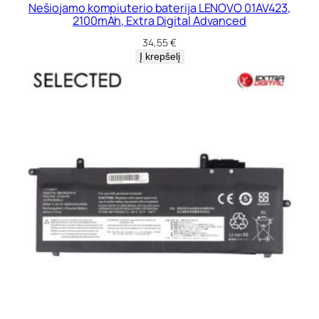
Nešiojamo kompiuterio baterija LENOVO 01AV423,
2100mAh, Extra Digital Advanced
34,55
€
Į krepšelį