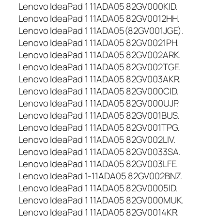
Lenovo IdeaPad 1 11ADA05 82GV000KID.
Lenovo IdeaPad 1 11ADA05 82GV0012HH.
Lenovo IdeaPad 1 11ADA05(82GV001JGE).
Lenovo IdeaPad 1 11ADA05 82GV0021PH.
Lenovo IdeaPad 1 11ADA05 82GV002ARK.
Lenovo IdeaPad 1 11ADA05 82GV002TGE.
Lenovo IdeaPad 1 11ADA05 82GV003AKR.
Lenovo IdeaPad 1 11ADA05 82GV000CID.
Lenovo IdeaPad 1 11ADA05 82GV000UJP.
Lenovo IdeaPad 1 11ADA05 82GV001BUS.
Lenovo IdeaPad 1 11ADA05 82GV001TPG.
Lenovo IdeaPad 1 11ADA05 82GV002LIV.
Lenovo IdeaPad 1 11ADA05 82GV0033SA.
Lenovo IdeaPad 1 11ADA05 82GV003LFE.
Lenovo IdeaPad 1-11ADA05 82GV002BNZ.
Lenovo IdeaPad 1 11ADA05 82GV0005ID.
Lenovo IdeaPad 1 11ADA05 82GV000MUK.
Lenovo IdeaPad 1 11ADA05 82GV0014KR.