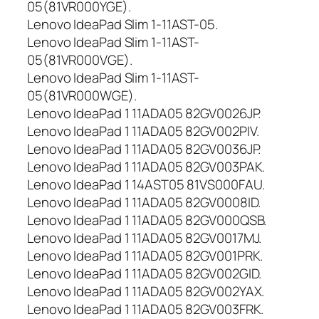
05(81VR000YGE).
j
Lenovo IdeaPad Slim 1-11AST-05.
a
L
Lenovo IdeaPad Slim 1-11AST-
E
05(81VR000VGE).
N
Lenovo IdeaPad Slim 1-11AST-
O
05(81VR000WGE).
V
Lenovo IdeaPad 1 11ADA05 82GV0026JP.
O
Lenovo IdeaPad 1 11ADA05 82GV002PIV.
L
Lenovo IdeaPad 1 11ADA05 82GV0036JP.
1
9
Lenovo IdeaPad 1 11ADA05 82GV003PAK.
M
Lenovo IdeaPad 1 14AST05 81VS000FAU.
2
Lenovo IdeaPad 1 11ADA05 82GV0008ID.
P
Lenovo IdeaPad 1 11ADA05 82GV000QSB.
F
Lenovo IdeaPad 1 11ADA05 82GV0017MJ.
0
Lenovo IdeaPad 1 11ADA05 82GV001PRK.
,
Lenovo IdeaPad 1 11ADA05 82GV002GID.
4
6
Lenovo IdeaPad 1 11ADA05 82GV002YAX.
7
Lenovo IdeaPad 1 11ADA05 82GV003FRK.