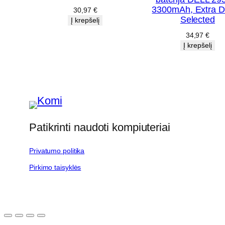
3300mAh, Extra Di
30,97
€
Selected
Į krepšelį
34,97
€
Į krepšelį
Patikrinti naudoti kompiuteriai
Privatumo politika
Pirkimo taisyklės