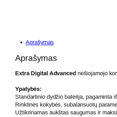
Aprašymas
Aprašymas
Extra Digital Advanced
nešiojamojo kom
Ypatybės:
Standartinio dydžio baterija, pagaminta i
Rinktinės kokybės, subalansuotų parametr
Užtikrinamas aukštas saugumas ir maksim