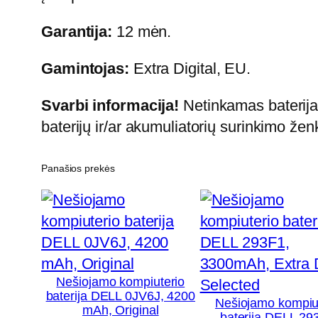
Garantija:
12 mėn.
Gamintojas:
Extra Digital, EU.
Svarbi informacija!
Netinkamas baterijas
baterijų ir/ar akumuliatorių surinkimo žen
Panašios prekės
Nešiojamo kompiuterio
baterija DELL 0JV6J, 4200
Nešiojamo kompiu
mAh, Original
baterija DELL 29