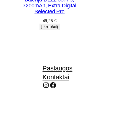
7200mAh, Extra Digital
Selected Pro
49,25
€
Į krepšelį
Paslaugos
Kontaktai
Instagram
Facebook