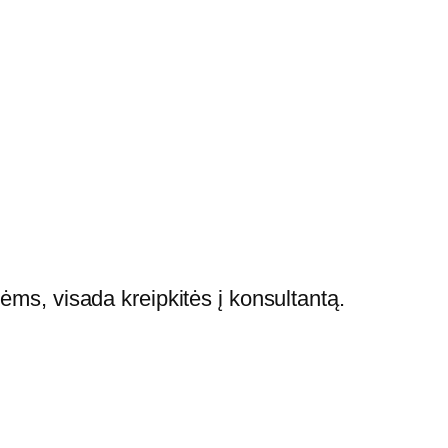
ėms, visada kreipkitės į konsultantą.