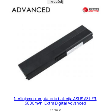
Į krepšelį
Nešiojamo kompiuterio baterija ASUS A31-F9,
5000mAh, Extra Digital Advanced
12,78
€