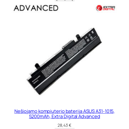
Nešiojamo kompiuterio baterija ASUS A31-1015,
5200mAh, Extra Digital Advanced
28,43
€