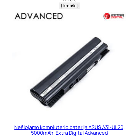
Į krepšelį
Nešiojamo kompiuterio baterija ASUS A31-UL20,
5000mAh, Extra Digital Advanced