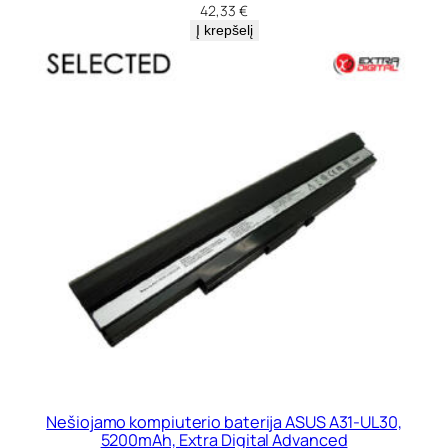
42,33
€
Į krepšelį
Nešiojamo kompiuterio baterija ASUS A31-UL30,
5200mAh, Extra Digital Advanced