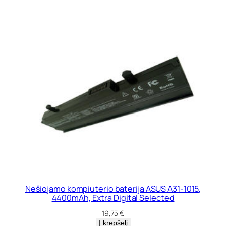
Nešiojamo kompiuterio baterija ASUS A31-1015,
4400mAh, Extra Digital Selected
19,75
€
Į krepšelį