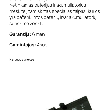
Netinkamas baterijas ir akumuliatorius
meskite į tam skirtas specialias talpas, kurios
yra paženklintos baterijų ir/ar akumuliatorių
surinkimo ženklu.
Garantija:
6 mėn.
Gamintojas:
Asus
Panašios prekės