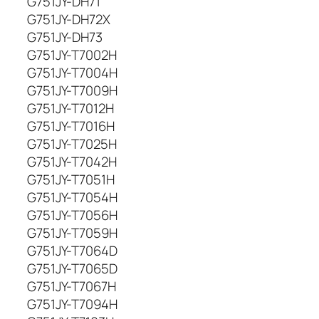
G751JY-DH71
G751JY-DH72X
G751JY-DH73
G751JY-T7002H
G751JY-T7004H
G751JY-T7009H
G751JY-T7012H
G751JY-T7016H
G751JY-T7025H
G751JY-T7042H
G751JY-T7051H
G751JY-T7054H
G751JY-T7056H
G751JY-T7059H
G751JY-T7064D
G751JY-T7065D
G751JY-T7067H
G751JY-T7094H