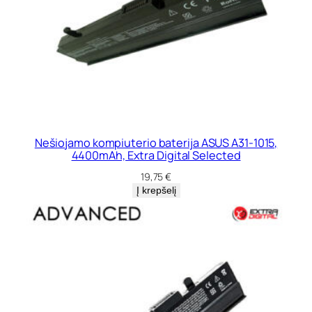
Nešiojamo kompiuterio baterija ASUS A31-1015,
4400mAh, Extra Digital Selected
19,75
€
Į krepšelį