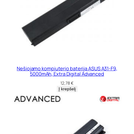
Nešiojamo kompiuterio baterija ASUS A31-F9,
5000mAh, Extra Digital Advanced
12,78
€
Į krepšelį