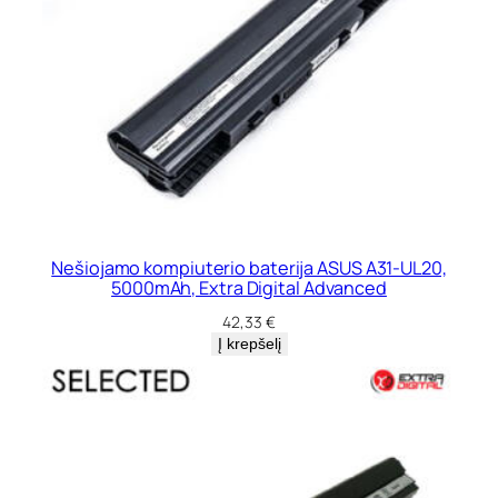
Nešiojamo kompiuterio baterija ASUS A31-UL20,
5000mAh, Extra Digital Advanced
42,33
€
Į krepšelį