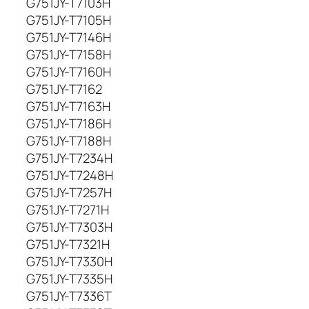
G751JY-T7103H
G751JY-T7105H
G751JY-T7146H
G751JY-T7158H
G751JY-T7160H
G751JY-T7162
G751JY-T7163H
G751JY-T7186H
G751JY-T7188H
G751JY-T7234H
G751JY-T7248H
G751JY-T7257H
G751JY-T7271H
G751JY-T7303H
G751JY-T7321H
G751JY-T7330H
G751JY-T7335H
G751JY-T7336T