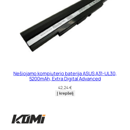
Nešiojamo kompiuterio baterija ASUS A31-UL30,
5200mAh, Extra Digital Advanced
42,24
€
Į krepšelį