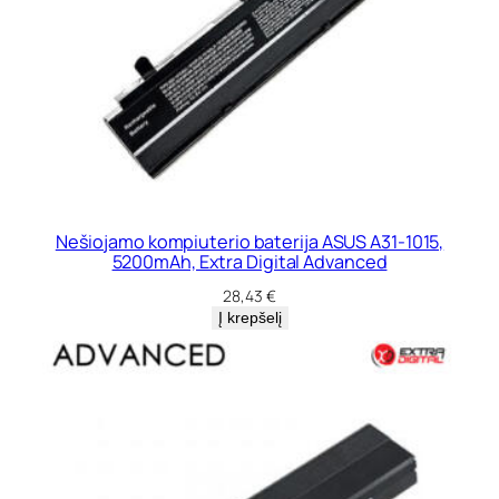
Nešiojamo kompiuterio baterija ASUS A31-1015,
5200mAh, Extra Digital Advanced
28,43
€
Į krepšelį