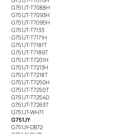
G751JT-T7070H
G751JT-T7088H
G751JT-T7093H
G751JT-T7095H
G751JT-T7133
G751JT-T7171H
G751JT-T7181T
G751JT-T7189T
G751JT-T7201H
G751JT-T7213H
G751JT-T7218T
G751JT-T7250H
G751JT-T7250T
G751JT-T7254D
G751JT-T7263T
G751JT-WH71
G751JY
G751JY-DB72