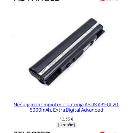
Nešiojamo kompiuterio baterija ASUS A31-UL20,
5000mAh, Extra Digital Advanced
42,33
€
Į krepšelį