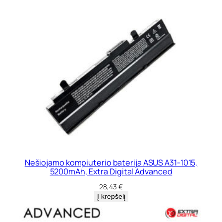
Nešiojamo kompiuterio baterija ASUS A31-1015,
5200mAh, Extra Digital Advanced
28,43
€
Į krepšelį