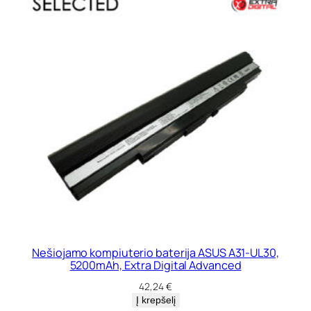
Nešiojamo kompiuterio baterija ASUS A31-UL30,
5200mAh, Extra Digital Advanced
42,24
€
Į krepšelį