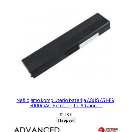
Nešiojamo kompiuterio baterija ASUS A31-F9,
5000mAh, Extra Digital Advanced
12,78
€
Į krepšelį