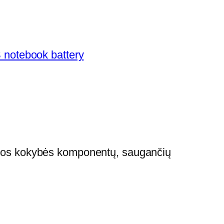
notebook battery
usios kokybės komponentų, saugančių