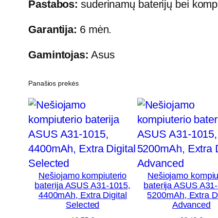
Pastabos:
suderinamų baterijų bei kompiu
Garantija:
6 mėn.
Gamintojas:
Asus
Panašios prekės
Nešiojamo kompiuterio
Nešiojamo kompiu
baterija ASUS A31-1015,
baterija ASUS A31
4400mAh, Extra Digital
5200mAh, Extra Di
Selected
Advanced