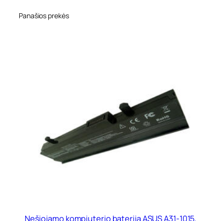
Panašios prekės
Nešiojamo kompiuterio baterija ASUS A31-1015,