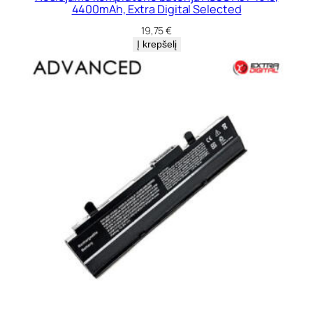
4400mAh, Extra Digital Selected
19,75
€
Į krepšelį