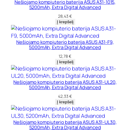
Nešiojamo kompiuterio baterija ASUS A31-1015,
5200mAh, Extra Digital Advanced
28,43
€
Į krepšelį
Nešiojamo kompiuterio baterija ASUS A31-F9,
5000mAh, Extra Digital Advanced
12,78
€
Į krepšelį
Nešiojamo kompiuterio baterija ASUS A31-UL20,
5000mAh, Extra Digital Advanced
42,33
€
Į krepšelį
Nešiojamo kompiuterio baterija ASUS A31-UL30,
5200mAh, Extra Digital Advanced