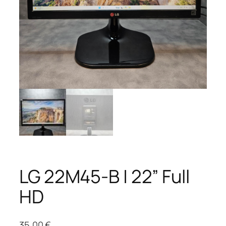
LG 22M45-B | 22” Full
HD
35,00
€