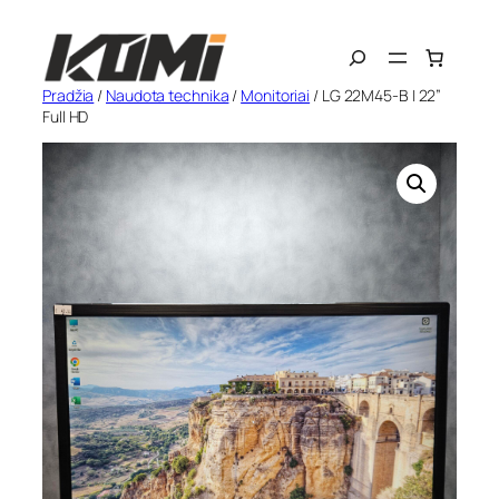
Eiti
Search
prie
turinio
Pradžia
/
Naudota technika
/
Monitoriai
/ LG 22M45-B | 22”
Full HD