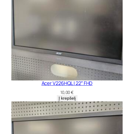
Acer V226HQL | 22″ FHD
10,00
€
Į krepšelį