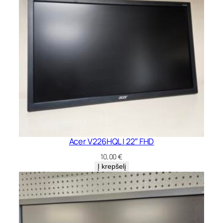
Acer V226HQL | 22″ FHD
10,00
€
Į krepšelį