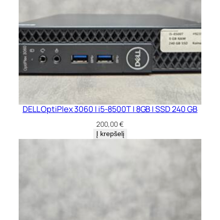
DELL OptiPlex 3060 | i5-8500T | 8GB | SSD 240 GB
200,00
€
Į krepšelį