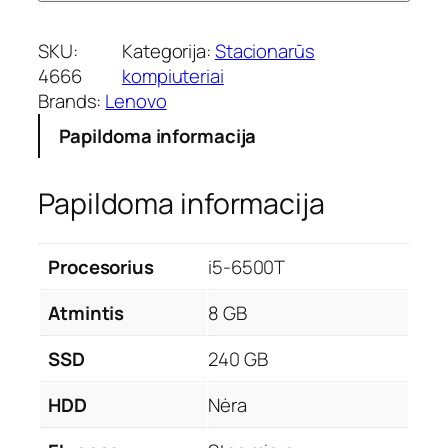
SKU:
Kategorija:
Stacionarūs
4666
kompiuteriai
Brands:
Lenovo
Papildoma informacija
Papildoma informacija
Procesorius
i5-6500T
Atmintis
8 GB
SSD
240 GB
HDD
Nėra