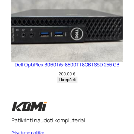
Dell OptiPlex 3060 | i5-8500T | 8GB | SSD 256 GB
200,00
€
Į krepšelį
Patikrinti naudoti kompiuteriai
Privatumo politika