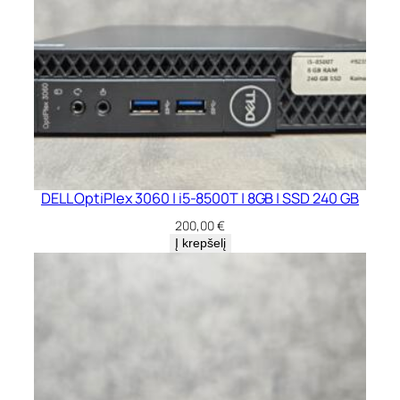
DELL OptiPlex 3060 | i5-8500T | 8GB | SSD 240 GB
200,00
€
Į krepšelį