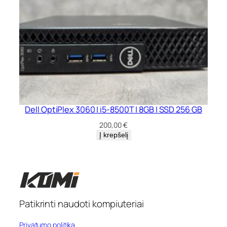
Dell OptiPlex 3060 | i5-8500T | 8GB | SSD 256 GB
200,00
€
Į krepšelį
Patikrinti naudoti kompiuteriai
Privatumo politika