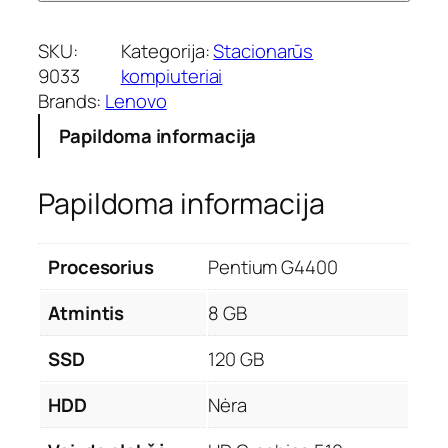
SKU:
Kategorija:
Stacionarūs
9033
kompiuteriai
Brands:
Lenovo
Papildoma informacija
Papildoma informacija
Procesorius
Pentium G4400
Atmintis
8 GB
SSD
120 GB
HDD
Nėra