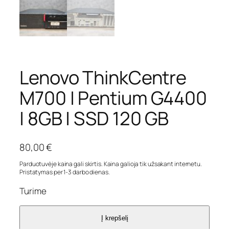
Lenovo ThinkCentre
M700 | Pentium G4400
| 8GB | SSD 120 GB
80,00
€
Parduotuvėje kaina gali skirtis. Kaina galioja tik užsakant internetu.
Pristatymas per 1-3 darbo dienas.
Turime
Į krepšelį