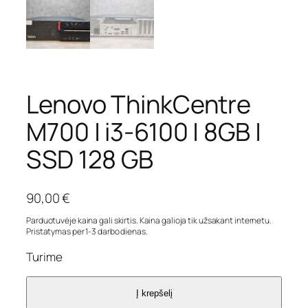
Lenovo ThinkCentre
M700 | i3-6100 | 8GB |
SSD 128 GB
90,00
€
Parduotuvėje kaina gali skirtis. Kaina galioja tik užsakant internetu.
Pristatymas per 1-3 darbo dienas.
Turime
Į krepšelį