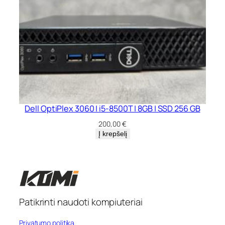
Dell OptiPlex 3060 | i5-8500T | 8GB | SSD 256 GB
200,00
€
Į krepšelį
Patikrinti naudoti kompiuteriai
Privatumo politika