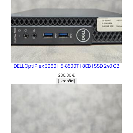
DELL OptiPlex 3060 | i5-8500T | 8GB | SSD 240 GB
200,00
€
Į krepšelį