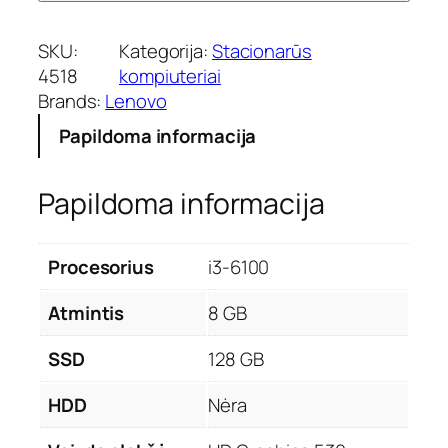
SKU:
Kategorija:
Stacionarūs
4518
kompiuteriai
Brands:
Lenovo
Papildoma informacija
Papildoma informacija
Procesorius
i3-6100
Atmintis
8 GB
SSD
128 GB
HDD
Nėra