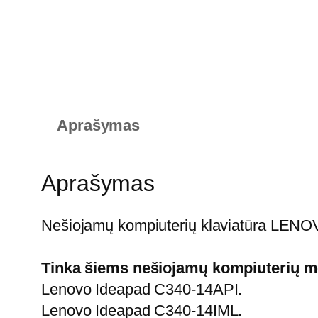
Aprašymas
Aprašymas
Nešiojamų kompiuterių klaviatūra LEN
Tinka šiems nešiojamų kompiuterių m
Lenovo Ideapad C340-14API.
Lenovo Ideapad C340-14IML.