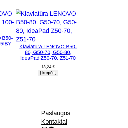
 B50-
15IBY
Klaviatūra LENOVO B50-
80, G50-70, G50-80,
IdeaPad Z50-70, Z51-70
18,24
€
Į krepšelį
Paslaugos
Kontaktai