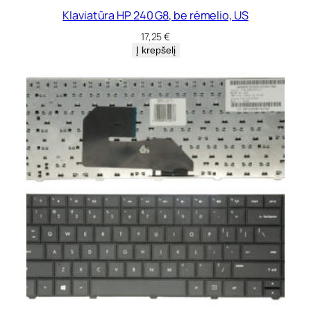
Klaviatūra HP 240 G8, be rėmelio, US
17,25
€
Į krepšelį