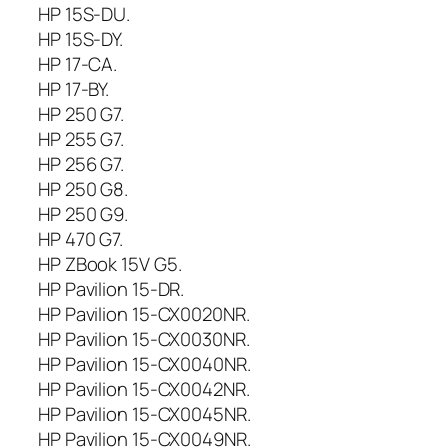
S
HP 15S-DU.
HP 15S-DY.
HP 17-CA.
HP 17-BY.
HP 250 G7.
HP 255 G7.
HP 256 G7.
HP 250 G8.
HP 250 G9.
HP 470 G7.
HP ZBook 15V G5.
HP Pavilion 15-DR.
HP Pavilion 15-CX0020NR.
HP Pavilion 15-CX0030NR.
HP Pavilion 15-CX0040NR.
HP Pavilion 15-CX0042NR.
HP Pavilion 15-CX0045NR.
HP Pavilion 15-CX0049NR.