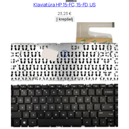
Klaviatūra HP 15-FC, 15-FD, US
23,23
€
Į krepšelį