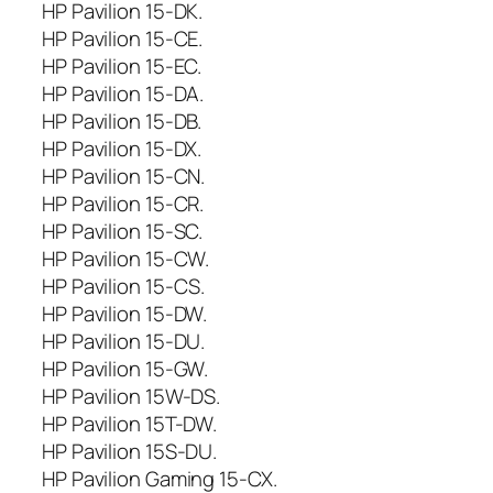
HP Pavilion 15-DK.
t
HP Pavilion 15-CE.
ū
HP Pavilion 15-EC.
r
HP Pavilion 15-DA.
a
HP Pavilion 15-DB.
H
P
HP Pavilion 15-DX.
P
HP Pavilion 15-CN.
a
HP Pavilion 15-CR.
v
HP Pavilion 15-SC.
i
HP Pavilion 15-CW.
l
HP Pavilion 15-CS.
i
HP Pavilion 15-DW.
o
n
HP Pavilion 15-DU.
1
HP Pavilion 15-GW.
5
HP Pavilion 15W-DS.
-
HP Pavilion 15T-DW.
C
HP Pavilion 15S-DU.
X
HP Pavilion Gaming 15-CX.
,