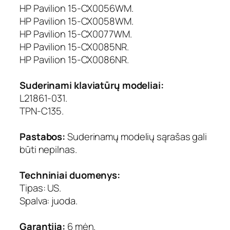
HP Pavilion 15-CX0056WM.
HP Pavilion 15-CX0058WM.
HP Pavilion 15-CX0077WM.
HP Pavilion 15-CX0085NR.
HP Pavilion 15-CX0086NR.
Suderinami klaviatūrų modeliai:
L21861-031.
TPN-C135.
Pastabos:
Suderinamų modelių sąrašas gali
būti nepilnas.
Techniniai duomenys:
Tipas: US.
Spalva: juoda.
Garantija:
6 mėn.