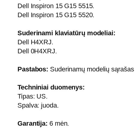
Dell Inspiron 15 G15 5515.
Dell Inspiron 15 G15 5520.
Suderinami klaviatūrų modeliai:
Dell H4XRJ.
Dell 0H4XRJ.
Pastabos:
Suderinamų modelių sąrašas ga
Techniniai duomenys:
Tipas: US.
Spalva: juoda.
Garantija:
6 mėn.