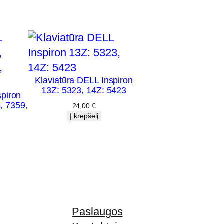
Klaviatūra DELL Inspiron
13Z: 5323, 14Z: 5423
spiron
, 7359,
24,00
€
Į krepšelį
Paslaugos