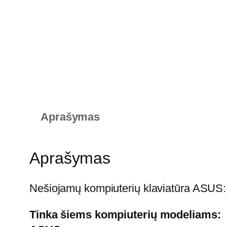
Aprašymas
Aprašymas
Nešiojamų kompiuterių klaviatūra ASU
Tinka šiems kompiuterių modeliams: