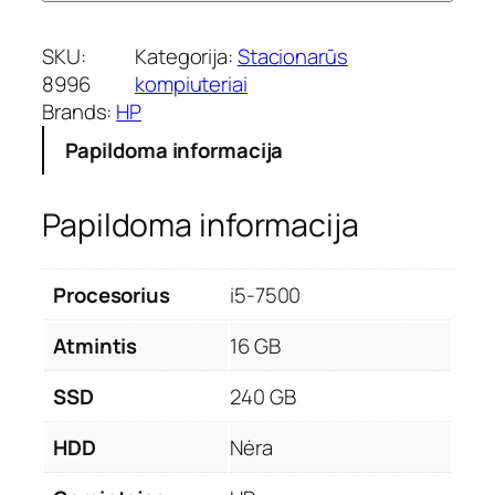
SKU:
Kategorija:
Stacionarūs
8996
kompiuteriai
Brands:
HP
Papildoma informacija
Papildoma informacija
Procesorius
i5-7500
Atmintis
16 GB
SSD
240 GB
HDD
Nėra