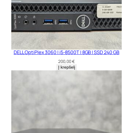
DELL OptiPlex 3060 | i5-8500T | 8GB | SSD 240 GB
200,00
€
Į krepšelį