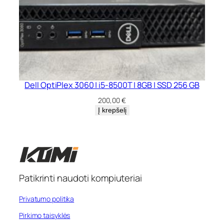
Dell OptiPlex 3060 | i5-8500T | 8GB | SSD 256 GB
200,00
€
Į krepšelį
Patikrinti naudoti kompiuteriai
Privatumo politika
Pirkimo taisyklės