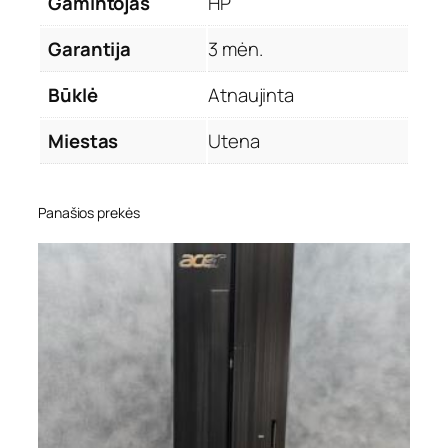
Gamintojas
HP
Garantija
3 mėn.
Būklė
Atnaujinta
Miestas
Utena
Panašios prekės