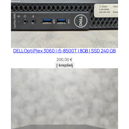
DELL OptiPlex 3060 | i5-8500T | 8GB | SSD 240 GB
200,00
€
Į krepšelį