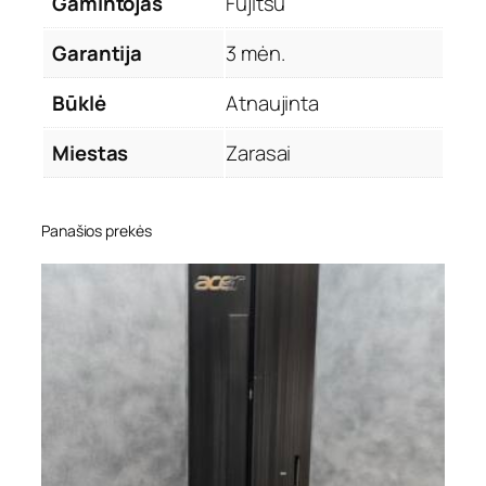
Gamintojas
Fujitsu
Garantija
3 mėn.
Būklė
Atnaujinta
Miestas
Zarasai
Panašios prekės