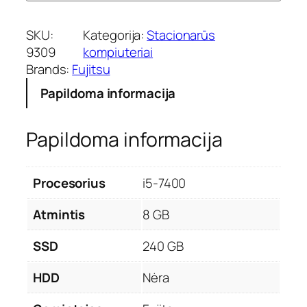
SKU:
Kategorija:
Stacionarūs
9309
kompiuteriai
Brands:
Fujitsu
Papildoma informacija
Papildoma informacija
Procesorius
i5-7400
Atmintis
8 GB
SSD
240 GB
HDD
Nėra