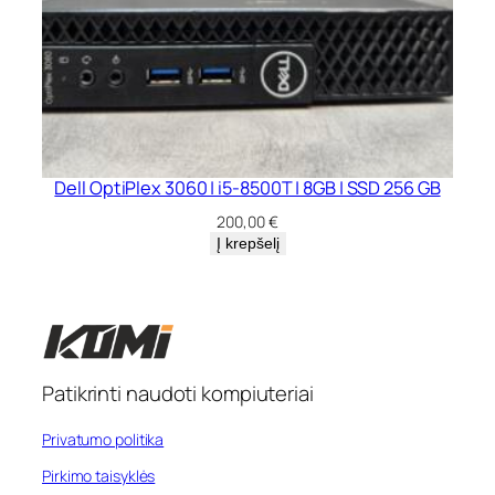
Dell OptiPlex 3060 | i5-8500T | 8GB | SSD 256 GB
200,00
€
Į krepšelį
Patikrinti naudoti kompiuteriai
Privatumo politika
Pirkimo taisyklės