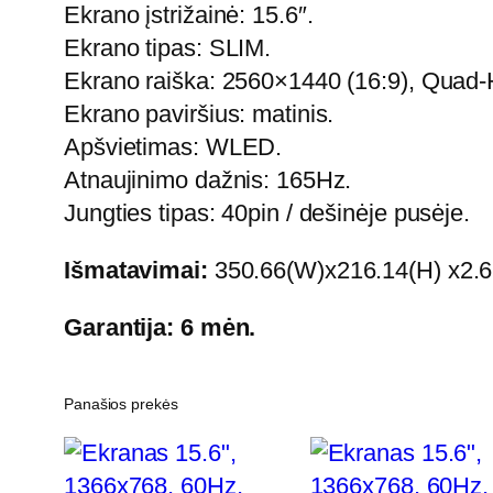
Ekrano įstrižainė: 15.6″.
Ekrano tipas: SLIM.
Ekrano raiška: 2560×1440 (16:9), Quad
Ekrano paviršius: matinis.
Apšvietimas: WLED.
Atnaujinimo dažnis: 165Hz.
Jungties tipas: 40pin / dešinėje pusėje.
Išmatavimai:
350.66(W)x216.14(H) x2.
Garantija: 6 mėn.
Panašios prekės