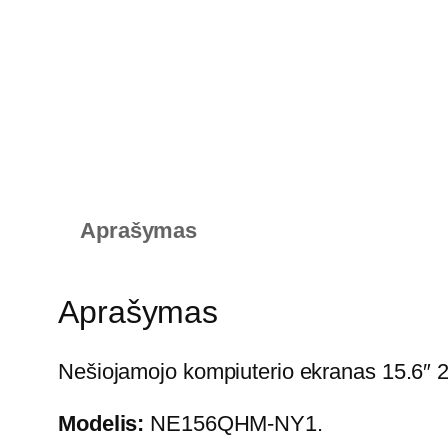
Aprašymas
Aprašymas
Nešiojamojo kompiuterio ekranas 15.6″ 
Modelis:
NE156QHM-NY1.