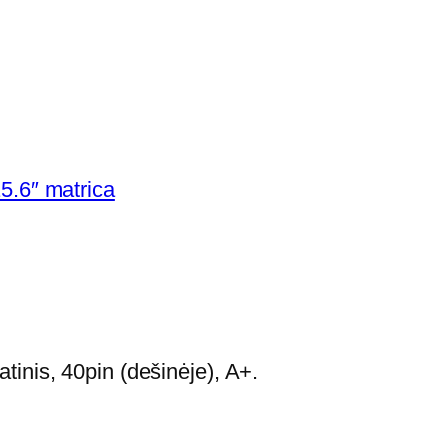
5.6″ matrica
nis, 40pin (dešinėje), A+.