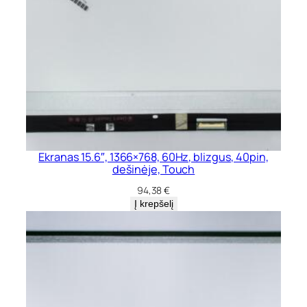
Ekranas 15.6″, 1366×768, 60Hz, blizgus, 40pin,
dešinėje, Touch
94,38
€
Į krepšelį