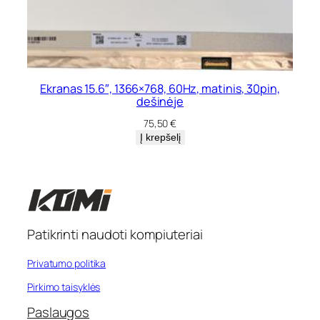
Ekranas 15.6″, 1366×768, 60Hz, matinis, 30pin,
dešinėje
75,50
€
Į krepšelį
Patikrinti naudoti kompiuteriai
Privatumo politika
Pirkimo taisyklės
Paslaugos