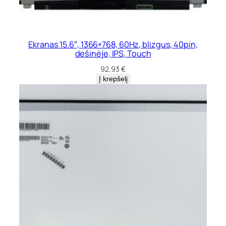
Ekranas 15.6″, 1366×768, 60Hz, blizgus, 40pin,
dešinėje, IPS, Touch
92,93
€
Į krepšelį