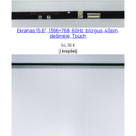
Ekranas 15.6″, 1366×768, 60Hz, blizgus, 40pin,
dešinėje, Touch
94,38
€
Į krepšelį