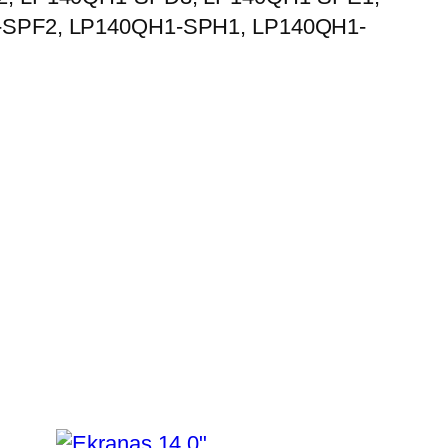
-SPF2, LP140QH1-SPH1, LP140QH1-