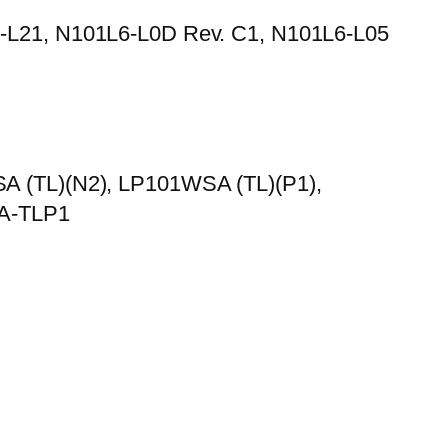
-L21, N101L6-L0D Rev. C1, N101L6-L05
A (TL)(N2), LP101WSA (TL)(P1),
A-TLP1